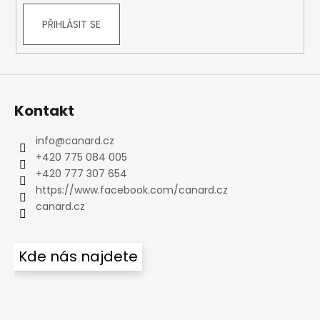
PŘIHLÁSIT SE
Kontakt
info
@
canard.cz
+420 775 084 005
+420 777 307 654
https://www.facebook.com/canard.cz
canard.cz
Kde nás najdete