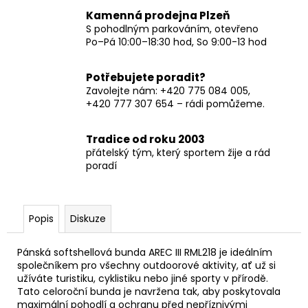
Kamenná prodejna Plzeň
S pohodlným parkováním, otevřeno
Po–Pá 10:00–18:30 hod, So 9:00-13 hod
Potřebujete poradit?
Zavolejte nám: +420 775 084 005,
+420 777 307 654 – rádi pomůžeme.
Tradice od roku 2003
přátelský tým, který sportem žije a rád
poradí
Popis
Diskuze
Pánská softshellová bunda AREC III RML218 je ideálním
společníkem pro všechny outdoorové aktivity, ať už si
užíváte turistiku, cyklistiku nebo jiné sporty v přírodě.
Tato celoroční bunda je navržena tak, aby poskytovala
maximální pohodlí a ochranu před nepříznivými