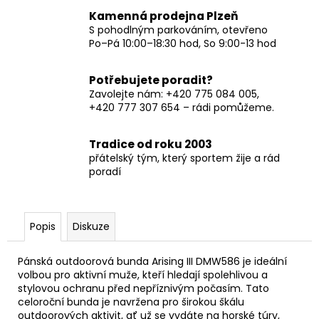
Kamenná prodejna Plzeň
S pohodlným parkováním, otevřeno
Po–Pá 10:00–18:30 hod, So 9:00-13 hod
Potřebujete poradit?
Zavolejte nám: +420 775 084 005,
+420 777 307 654 – rádi pomůžeme.
Tradice od roku 2003
přátelský tým, který sportem žije a rád
poradí
Popis
Diskuze
Pánská outdoorová bunda Arising III DMW586 je ideální
volbou pro aktivní muže, kteří hledají spolehlivou a
stylovou ochranu před nepříznivým počasím. Tato
celoroční bunda je navržena pro širokou škálu
outdoorových aktivit, ať už se vydáte na horské túry,