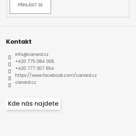
PŘIHLÁSIT SE
Kontakt
info
@
canard.cz
+420 775 084 005
+420 777 307 654
https://www.facebook.com/canard.cz
canard.cz
Kde nás najdete