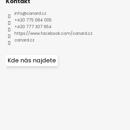
Kontakt
info
@
canard.cz
+420 775 084 005
+420 777 307 654
https://www.facebook.com/canard.cz
canard.cz
Kde nás najdete