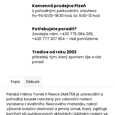
Kamenná prodejna Plzeň
S pohodlným parkováním, otevřeno
Po–Pá 10:00–18:30 hod, So 9:00-13 hod
Potřebujete poradit?
Zavolejte nám: +420 775 084 005,
+420 777 307 654 – rádi pomůžeme.
Tradice od roku 2003
přátelský tým, který sportem žije a rád
poradí
Popis
Diskuze
Pánská mikina Torrek II Fleece DMA759 je univerzální a
pohodlný kousek navržený pro celoroční nošení.
Vyrobena z kvalitního fleecového materiálu, nabízí
výborné izolační vlastnosti a jemný omak, který zajišťuje
komfort při outdoorových aktivitách i běžném nošení ve