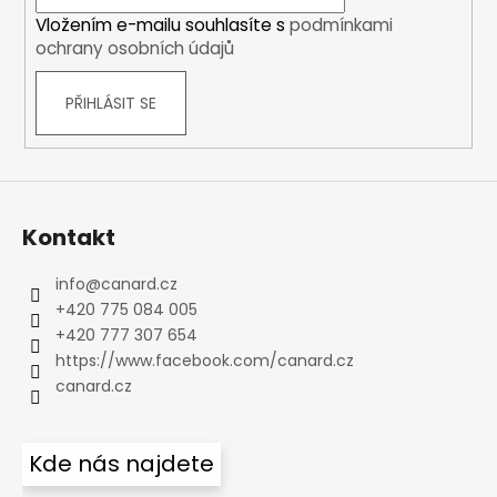
í
Vložením e-mailu souhlasíte s
podmínkami
ochrany osobních údajů
PŘIHLÁSIT SE
Kontakt
info
@
canard.cz
+420 775 084 005
+420 777 307 654
https://www.facebook.com/canard.cz
canard.cz
Kde nás najdete