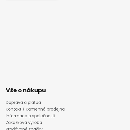
Vše o nákupu
Doprava a platba
Kontakt / Kamenná prodejna
Informace o společnosti
Zakázková výroba
Prodávané značky