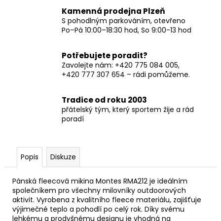
Kamenná prodejna Plzeň
S pohodlným parkováním, otevřeno
Po–Pá 10:00–18:30 hod, So 9:00-13 hod
Potřebujete poradit?
Zavolejte nám: +420 775 084 005,
+420 777 307 654 – rádi pomůžeme.
Tradice od roku 2003
přátelský tým, který sportem žije a rád
poradí
Popis
Diskuze
Pánská fleecová mikina Montes RMA212 je ideálním
společníkem pro všechny milovníky outdoorových
aktivit. Vyrobena z kvalitního fleece materiálu, zajišťuje
výjimečné teplo a pohodlí po celý rok. Díky svému
lehkému a prodyšnému designu je vhodná na