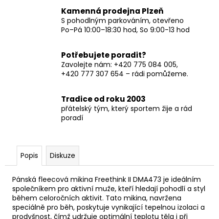
Kamenná prodejna Plzeň
S pohodlným parkováním, otevřeno
Po–Pá 10:00–18:30 hod, So 9:00-13 hod
Potřebujete poradit?
Zavolejte nám: +420 775 084 005,
+420 777 307 654 – rádi pomůžeme.
Tradice od roku 2003
přátelský tým, který sportem žije a rád
poradí
Popis
Diskuze
Pánská fleecová mikina Freethink II DMA473 je ideálním
společníkem pro aktivní muže, kteří hledají pohodlí a styl
během celoročních aktivit. Tato mikina, navržena
speciálně pro běh, poskytuje vynikající tepelnou izolaci a
prodyšnost, čímž udržuje optimální teplotu těla i při