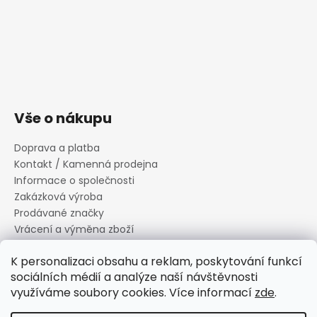
Vše o nákupu
Doprava a platba
Kontakt / Kamenná prodejna
Informace o společnosti
Zakázková výroba
Prodávané značky
Vrácení a výměna zboží
Zásady zpracování osobních údajů
K personalizaci obsahu a reklam, poskytování funkcí
Informace o souborech cookies
sociálních médií a analýze naší návštěvnosti
Reklamační řád
využíváme soubory cookies. Více informací
zde
.
Obchodní podmínky