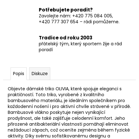
Potřebujete poradit?
Zavolejte nám: +420 775 084 005,
+420 777 307 654 – rádi pomůžeme.
Tradice od roku 2003
přátelský tým, který sportem žije a rád
poradí
Popis
Diskuze
Objevte dámské triko OLIVIA, které spojuje eleganci s
praktičností. Toto triko, vyrobené z kvalitního
bambusového materiálu, je ideálním společníkem pro
každodenní nošení i pro aktivní chvíle strávené v přírodě.
Bambusové vlákno poskytuje nejen vynikající
prodyšnost, ale také zajišťuje celodenní komfort. Jeho
přirozené antibakteriální vlastnosti pomáhají eliminovat
nežádoucí zápach, což oceníte zejména během fyzické
aktivity. Díky svému sofistikovanému designu a