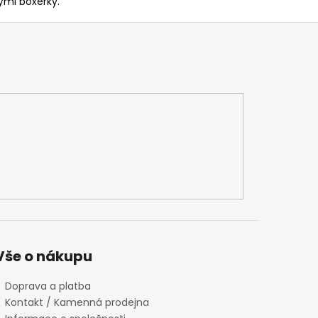
ými boxerky.
Vše o nákupu
Doprava a platba
Kontakt / Kamenná prodejna