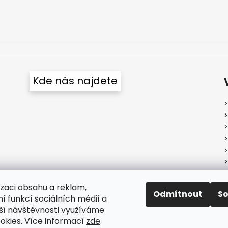
Kde nás najdete
izaci obsahu a reklam,
Odmítnout
S
í funkcí sociálních médií a
ší návštěvnosti využíváme
okies. Více informací
zde
.