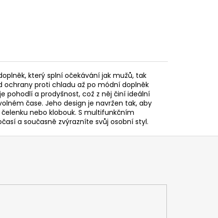
doplněk, který splní očekávání jak mužů, tak
 od ochrany proti chladu až po módní doplněk
 pohodlí a prodyšnost, což z něj činí ideální
volném čase. Jeho design je navržen tak, aby
i, čelenku nebo klobouk. S multifunkčním
así a současně zvýrazníte svůj osobní styl.