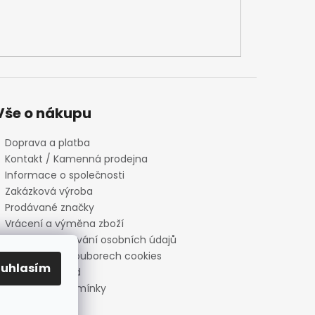
Vše o nákupu
Doprava a platba
Kontakt / Kamenná prodejna
Informace o společnosti
Zakázková výroba
Prodávané značky
Vrácení a výměna zboží
Zásady zpracování osobních údajů
Informace o souborech cookies
ouhlasím
Reklamační řád
Obchodní podmínky