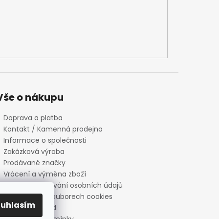
Vše o nákupu
Doprava a platba
Kontakt / Kamenná prodejna
Informace o společnosti
Zakázková výroba
Prodávané značky
Vrácení a výměna zboží
Zásady zpracování osobních údajů
Informace o souborech cookies
ouhlasím
Reklamační řád
Obchodní podmínky