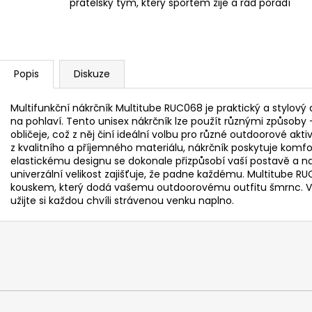
přátelský tým, který sportem žije a rád poradí
Popis
Diskuze
Multifunkční nákrčník Multitube RUC068 je praktický a stylový
na pohlaví. Tento unisex nákrčník lze použít různými způsoby 
obličeje, což z něj činí ideální volbu pro různé outdoorové aktivi
z kvalitního a příjemného materiálu, nákrčník poskytuje komf
elastickému designu se dokonale přizpůsobí vaší postavě a n
univerzální velikost zajišťuje, že padne každému. Multitube RU
kouskem, který dodá vašemu outdoorovému outfitu šmrnc. V
užijte si každou chvíli strávenou venku naplno.