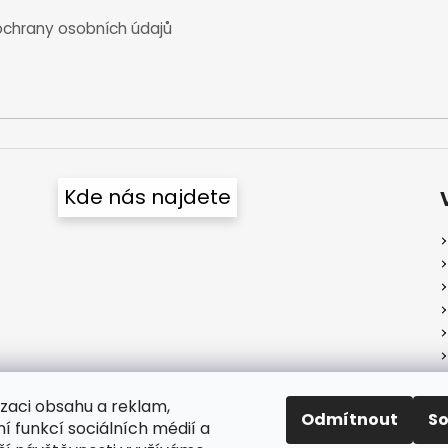
chrany osobních údajů
Kde nás najdete
izaci obsahu a reklam,
Odmítnout
S
í funkcí sociálních médií a