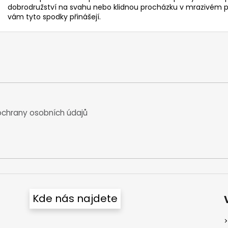
dobrodružství na svahu nebo klidnou procházku v mrazivém po
vám tyto spodky přinášejí.
chrany osobních údajů
Kde nás najdete