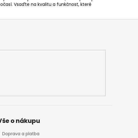
časí. Vsaďte na kvalitu a funkčnost, které
Vše o nákupu
Doprava a platba