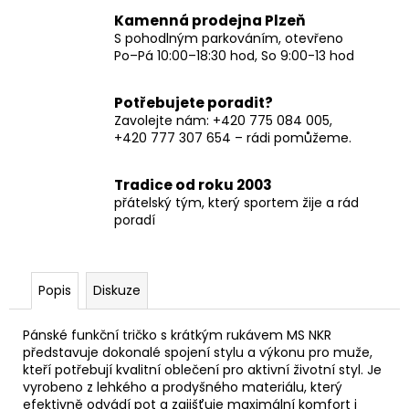
Kamenná prodejna Plzeň
S pohodlným parkováním, otevřeno
Po–Pá 10:00–18:30 hod, So 9:00-13 hod
Potřebujete poradit?
Zavolejte nám: +420 775 084 005,
+420 777 307 654 – rádi pomůžeme.
Tradice od roku 2003
přátelský tým, který sportem žije a rád
poradí
Popis
Diskuze
Pánské funkční tričko s krátkým rukávem MS NKR
představuje dokonalé spojení stylu a výkonu pro muže,
kteří potřebují kvalitní oblečení pro aktivní životní styl. Je
vyrobeno z lehkého a prodyšného materiálu, který
efektivně odvádí pot a zajišťuje maximální komfort i