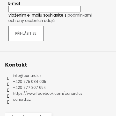
t
E-mail
í
Vložením e-mailu souhlasíte s
podmínkami
ochrany osobních údajů
PŘIHLÁSIT SE
Kontakt
info
@
canard.cz
+420 775 084 005
+420 777 307 654
https://www.facebook.com/canard.cz
canard.cz