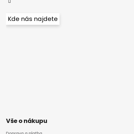
Kde nás najdete
Vše o nákupu
Doprava a platba