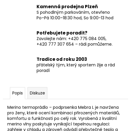
Kamenná prodejna Plzeň
S pohodlným parkováním, otevřeno
Po–Pá 10:00–18:30 hod, So 9:00-13 hod
Potřebujete poradit?
Zavolejte nám: +420 775 084 005,
+420 777 307 654 – rádi pomůžeme.
Tradice od roku 2003
přátelský tým, který sportem žije a rád
poradí
Popis
Diskuze
Merino termoprádlo – podprsenka Mebra L je navržena
pro ženy, které ocení kombinaci přirozených materiálů,
komfortu a funkčnosti po celý rok. Vyrobená z kvalitní
merino vlny poskytuje vynikající tepelnou regulaci:
zahřeje v chladu a zároveň odvádí přebytečné teplo a