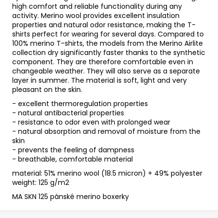
high comfort and reliable functionality during any
activity. Merino wool provides excellent insulation
properties and natural odor resistance, making the T-
shirts perfect for wearing for several days. Compared to
100% merino T-shirts, the models from the Merino Airlite
collection dry significantly faster thanks to the synthetic
component. They are therefore comfortable even in
changeable weather. They will also serve as a separate
layer in summer. The material is soft, light and very
pleasant on the skin.
- excellent thermoregulation properties
- natural antibacterial properties
- resistance to odor even with prolonged wear
- natural absorption and removal of moisture from the
skin
- prevents the feeling of dampness
- breathable, comfortable material
material: 51% merino wool (18.5 micron) + 49% polyester
weight: 125 g/m2
MA SKN 125 pánské merino boxerky
Z