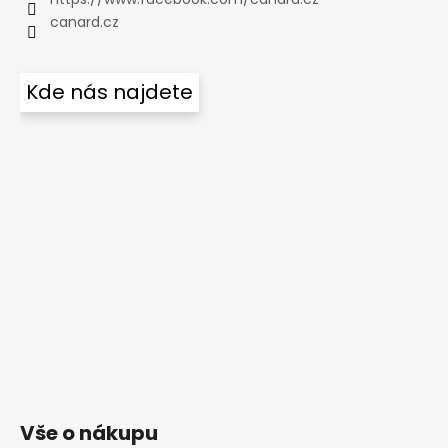
canard.cz
Kde nás najdete
Vše o nákupu