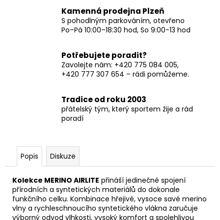
Kamenná prodejna Plzeň
S pohodlným parkováním, otevřeno
Po–Pá 10:00–18:30 hod, So 9:00-13 hod
Potřebujete poradit?
Zavolejte nám: +420 775 084 005,
+420 777 307 654 – rádi pomůžeme.
Tradice od roku 2003
přátelský tým, který sportem žije a rád
poradí
Popis
Diskuze
Kolekce MERINO AIRLITE
přináší jedinečné spojení
přírodních a syntetických materiálů do dokonale
funkčního celku. Kombinace hřejivé, vysoce savé merino
vlny a rychleschnoucího syntetického vlákna zaručuje
výborný odvod vlhkosti, vysoký komfort a spolehlivou