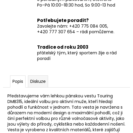
Po–Pá 10:00–18:30 hod, So 9:00-13 hod
Potřebujete poradit?
Zavolejte nám: +420 775 084 005,
+420 777 307 654 – rádi pomůžeme.
Tradice od roku 2003
přátelský tým, který sportem žije a rád
poradí
Popis
Diskuze
Představujeme vám lehkou pánskou vestu Touring
DMB315, ideální volbu pro aktivní muže, kteří hledají
pohodlí a funkčnost v jednom. Tato vesta je navržena s
důrazem na moderní design a maximální pohodlí, což ji
činí perfektní volbou pro různé volnočasové aktivity, jako
jsou výlety do přírody, cyklistika nebo každodenní nošení.
Vesta je vyrobena z kvalitních materiálů, které zajišťují