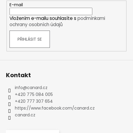
t
E-mail
í
Vložením e-mailu souhlasíte s
podmínkami
ochrany osobních údajů
PŘIHLÁSIT SE
Kontakt
info
@
canard.cz
+420 775 084 005
+420 777 307 654
https://www.facebook.com/canard.cz
canard.cz