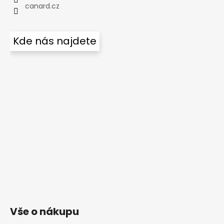
canard.cz
Kde nás najdete
Vše o nákupu