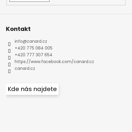
Kontakt
info
@
canard.cz
+420 775 084 005
+420 777 307 654
https://www.facebook.com/canard.cz
canard.cz
Kde nás najdete