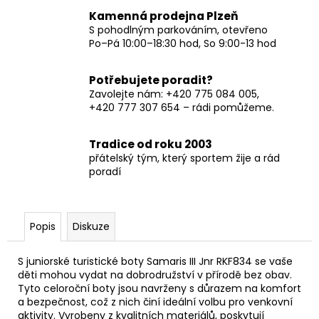
Kamenná prodejna Plzeň
S pohodlným parkováním, otevřeno
Po–Pá 10:00–18:30 hod, So 9:00-13 hod
Potřebujete poradit?
Zavolejte nám: +420 775 084 005,
+420 777 307 654 – rádi pomůžeme.
Tradice od roku 2003
přátelský tým, který sportem žije a rád
poradí
Popis
Diskuze
S juniorské turistické boty Samaris III Jnr RKF834 se vaše
děti mohou vydat na dobrodružství v přírodě bez obav.
Tyto celoroční boty jsou navrženy s důrazem na komfort
a bezpečnost, což z nich činí ideální volbu pro venkovní
aktivity. Vyrobeny z kvalitních materiálů, poskytují