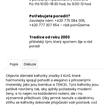
Po–Pá 10:00–18:30 hod, So 9:00-13 hod
Potřebujete poradit?
Zavolejte nám: +420 775 084 005,
+420 777 307 654 – rádi pomůžeme.
Tradice od roku 2003
přátelský tým, který sportem žije a rád
poradí
Popis
Diskuze
Objevte dámské kalhotky značky E KLHZ, které
harmonicky spojují pohodlí a eleganci s přirozenými
materiály, jako jsou bambus a TENCEL. Tyto kalhotky jsou
pečlivě navrženy tak, aby splnily požadavky moderní
ženy, a to nejen na každodenní nošení, ale i na
významné příležitosti. Díky jemné textuře a ideálnímu
střihu se kalhotky dokonale přizpůsobí vaší postavě, což