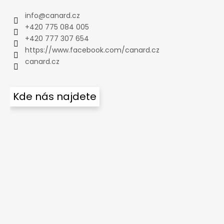
info
@
canard.cz
+420 775 084 005
+420 777 307 654
https://www.facebook.com/canard.cz
canard.cz
Kde nás najdete