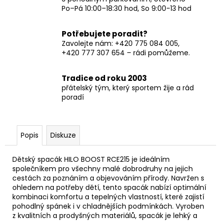
Po–Pá 10:00–18:30 hod, So 9:00-13 hod
Potřebujete poradit?
Zavolejte nám: +420 775 084 005,
+420 777 307 654 – rádi pomůžeme.
Tradice od roku 2003
přátelský tým, který sportem žije a rád
poradí
Popis
Diskuze
Dětský spacák HILO BOOST RCE215 je ideálním
společníkem pro všechny malé dobrodruhy na jejich
cestách za poznáním a objevováním přírody. Navržen s
ohledem na potřeby dětí, tento spacák nabízí optimální
kombinaci komfortu a tepelných vlastností, které zajistí
pohodlný spánek i v chladnějších podmínkách. Vyroben
z kvalitních a prodyšných materiálů, spacák je lehký a