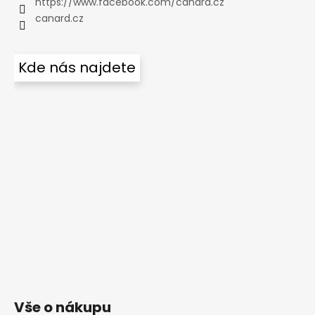
https://www.facebook.com/canard.cz
canard.cz
Kde nás najdete
Vše o nákupu