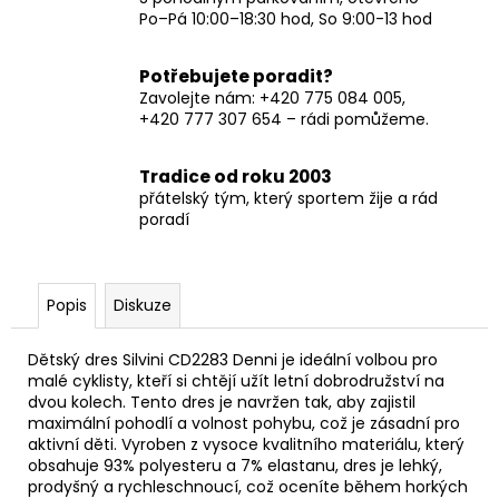
Po–Pá 10:00–18:30 hod, So 9:00-13 hod
Potřebujete poradit?
Zavolejte nám: +420 775 084 005,
+420 777 307 654 – rádi pomůžeme.
Tradice od roku 2003
přátelský tým, který sportem žije a rád
poradí
Popis
Diskuze
Dětský dres Silvini CD2283 Denni je ideální volbou pro
malé cyklisty, kteří si chtějí užít letní dobrodružství na
dvou kolech. Tento dres je navržen tak, aby zajistil
maximální pohodlí a volnost pohybu, což je zásadní pro
aktivní děti. Vyroben z vysoce kvalitního materiálu, který
obsahuje 93% polyesteru a 7% elastanu, dres je lehký,
prodyšný a rychleschnoucí, což oceníte během horkých