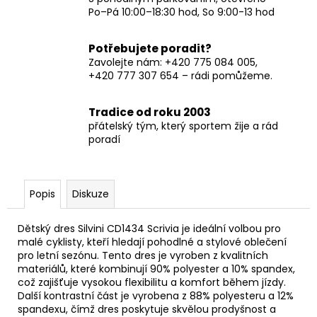
Po–Pá 10:00–18:30 hod, So 9:00-13 hod
Potřebujete poradit?
Zavolejte nám: +420 775 084 005,
+420 777 307 654 – rádi pomůžeme.
Tradice od roku 2003
přátelský tým, který sportem žije a rád
poradí
Popis
Diskuze
Dětský dres Silvini CD1434 Scrivia je ideální volbou pro
malé cyklisty, kteří hledají pohodlné a stylové oblečení
pro letní sezónu. Tento dres je vyroben z kvalitních
materiálů, které kombinují 90% polyester a 10% spandex,
což zajišťuje vysokou flexibilitu a komfort během jízdy.
Další kontrastní část je vyrobena z 88% polyesteru a 12%
spandexu, čímž dres poskytuje skvělou prodyšnost a