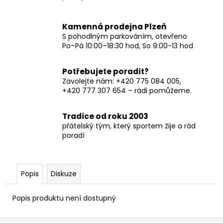
Kamenná prodejna Plzeň
S pohodlným parkováním, otevřeno
Po–Pá 10:00–18:30 hod, So 9:00-13 hod
Potřebujete poradit?
Zavolejte nám: +420 775 084 005,
+420 777 307 654 – rádi pomůžeme.
Tradice od roku 2003
přátelský tým, který sportem žije a rád
poradí
Popis
Diskuze
Popis produktu není dostupný