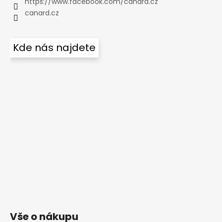
https://www.facebook.com/canard.cz
canard.cz
Kde nás najdete
Vše o nákupu