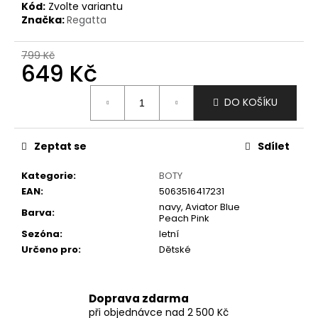
č
Kód:
Zvolte variantu
u
Značka:
Regatta
j
e
799 Kč
m
649 Kč
e
Měrná
DO KOŠÍKU
cena:
Zeptat se
Sdílet
Kategorie
:
BOTY
EAN
:
5063516417231
navy, Aviator Blue
Barva
:
Peach Pink
Sezóna
:
letní
Určeno pro
:
Dětské
Doprava zdarma
při objednávce nad 2 500 Kč