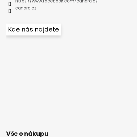
https://www.facebook.com/canard.cz
canard.cz
Kde nás najdete
Vše o nákupu