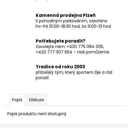
Kamenná prodejna Plzeň
S pohodlným parkováním, otevřeno
Po–Pá 10:00–18:30 hod, So 9:00-13 hod
Potřebujete poradit?
Zavolejte nám: +420 775 084 005,
+420 777 307 654 – rádi pomůžeme.
Tradice od roku 2003
přátelský tým, který sportem žije a rád
poradí
Popis
Diskuze
Popis produktu není dostupný