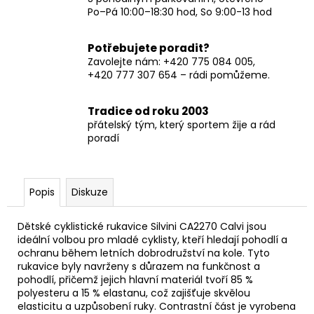
Po–Pá 10:00–18:30 hod, So 9:00-13 hod
Potřebujete poradit?
Zavolejte nám: +420 775 084 005,
+420 777 307 654 – rádi pomůžeme.
Tradice od roku 2003
přátelský tým, který sportem žije a rád
poradí
Popis
Diskuze
Dětské cyklistické rukavice Silvini CA2270 Calvi jsou
ideální volbou pro mladé cyklisty, kteří hledají pohodlí a
ochranu během letních dobrodružství na kole. Tyto
rukavice byly navrženy s důrazem na funkčnost a
pohodlí, přičemž jejich hlavní materiál tvoří 85 %
polyesteru a 15 % elastanu, což zajišťuje skvělou
elasticitu a uzpůsobení ruky. Contrastní část je vyrobena