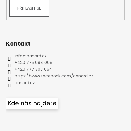
PŘIHLÁSIT SE
Kontakt
info
@
canard.cz
+420 775 084 005
+420 777 307 654
https://www.facebook.com/canard.cz
canard.cz
Kde nás najdete