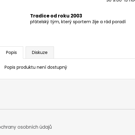
Tradice od roku 2003
přátelský tým, který sportem žije a rád poradí
Popis
Diskuze
Popis produktu není dostupný
chrany osobních údajů