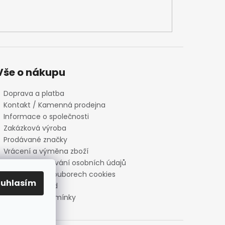
Vše o nákupu
Doprava a platba
Kontakt / Kamenná prodejna
Informace o společnosti
Zakázková výroba
Prodávané značky
Vrácení a výměna zboží
Zásady zpracování osobních údajů
Informace o souborech cookies
ouhlasím
Reklamační řád
Obchodní podmínky