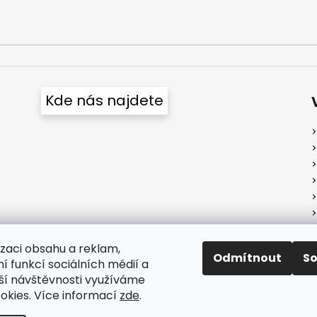
Kde nás najdete
izaci obsahu a reklam,
Odmítnout
S
í funkcí sociálních médií a
ší návštěvnosti využíváme
okies. Více informací
zde
.