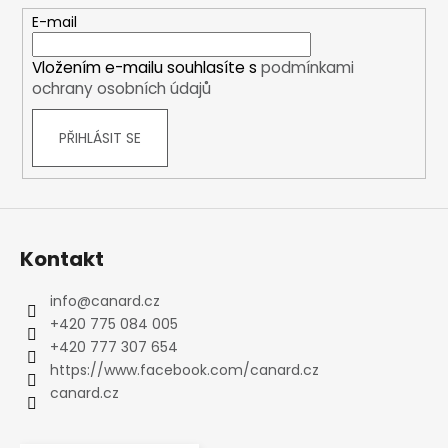
t
E-mail
í
Vložením e-mailu souhlasíte s
podmínkami
ochrany osobních údajů
PŘIHLÁSIT SE
Kontakt
info
@
canard.cz
+420 775 084 005
+420 777 307 654
https://www.facebook.com/canard.cz
canard.cz