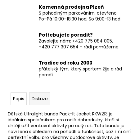
Kamenná prodejna Plzeň
S pohodlným parkováním, otevřeno
Po–Pá 10:00–18:30 hod, So 9:00-13 hod
Potřebujete poradit?
Zavolejte nám: +420 775 084 005,
+420 777 307 654 – rádi pomůžeme.
Tradice od roku 2003
přátelský tým, který sportem žije a rád
poradí
Popis
Diskuze
Dětská Ultralight bunda Pack-It Jacket RKW213 je
ideálním společníkem pro malé dobrodruhy, kteří si
chtějí užít venkovní aktivity po celý rok. Tato bunda je
navržena s ohledem na pohodlí a funkčnost, což z ní činí
perfektní volbu pro všechny outdoorové aktivity. Je