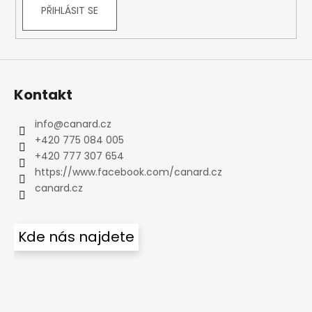
PŘIHLÁSIT SE
Kontakt
info
@
canard.cz
+420 775 084 005
+420 777 307 654
https://www.facebook.com/canard.cz
canard.cz
Kde nás najdete