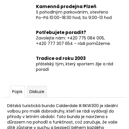
Kamenná prodejna Plzeň
S pohodlným parkováním, otevřeno
Po–Pá 10:00–18:30 hod, So 9:00-13 hod
Potřebujete poradit?
Zavolejte nám: +420 775 084 005,
+420 777 307 654 – rádi pomůžeme.
Tradice od roku 2003
přátelský tým, který sportem žije a rád
poradí
Popis
Diskuze
Dětská turistická bunda Calderdale III RKW300 je ideální
volbou pro malé dobrodruhy, kteří se rádi vydávají do
přírody v letním období. Tato bunda je navržena s
důrazem na pohodlí a funkčnost, což zaručuje, že vaše
dítě zůstane v suchu a bezpečí během každého