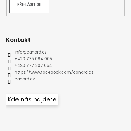
PŘIHLÁSIT SE
Kontakt
info
@
canard.cz
+420 775 084 005
+420 777 307 654
https://www.facebook.com/canard.cz
canard.cz
Kde nás najdete