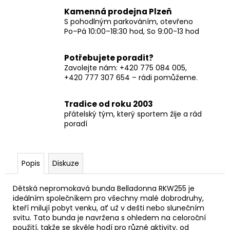
Kamenná prodejna Plzeň
S pohodlným parkováním, otevřeno
Po–Pá 10:00–18:30 hod, So 9:00-13 hod
Potřebujete poradit?
Zavolejte nám: +420 775 084 005,
+420 777 307 654 – rádi pomůžeme.
Tradice od roku 2003
přátelský tým, který sportem žije a rád
poradí
Popis
Diskuze
Dětská nepromokavá bunda Belladonna RKW255 je
ideálním společníkem pro všechny malé dobrodruhy,
kteří milují pobyt venku, ať už v dešti nebo slunečním
svitu. Tato bunda je navržena s ohledem na celoroční
použití, takže se skvěle hodí pro různé aktivity, od