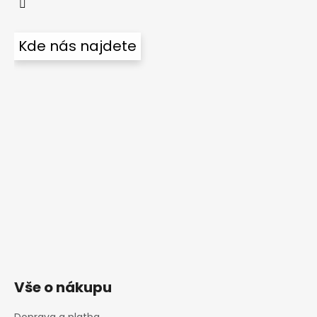
Kde nás najdete
Vše o nákupu
Doprava a platba