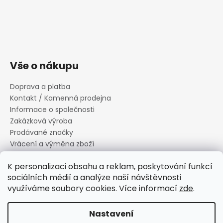
Vše o nákupu
Doprava a platba
Kontakt / Kamenná prodejna
Informace o společnosti
Zakázková výroba
Prodávané značky
Vrácení a výměna zboží
Zásady zpracování osobních údajů
K personalizaci obsahu a reklam, poskytování funkcí
Informace o souborech cookies
sociálních médií a analýze naší návštěvnosti
Reklamační řád
využíváme soubory cookies. Více informací
zde
.
Obchodní podmínky
Nastavení
Vytvořil Shoptet