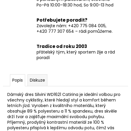
Po–Pá 10:00–18:30 hod, So 9:00-13 hod
Potřebujete poradit?
Zavolejte nám: +420 775 084 005,
+420 777 307 654 – rádi pomůžeme.
Tradice od roku 2003
přátelský tým, který sportem žije a rád
poradí
Popis
Diskuze
Dámský dres Silvini WD1621 Catirina je ideální volbou pro
všechny cyklistky, které hledají styl a komfort během
letních jízd. Vyroben z kvalitního materiálu, který
obsahuje 89 % polyesteru a 11 % spandexu, dres skvěle
drží tvar a zajišťuje maximální svobodu pohybu.
Příjemný, prodyšný kontrastní materiál ze 100 %
polyesteru přispívá k lepšímu odvodu potu, čímž vás