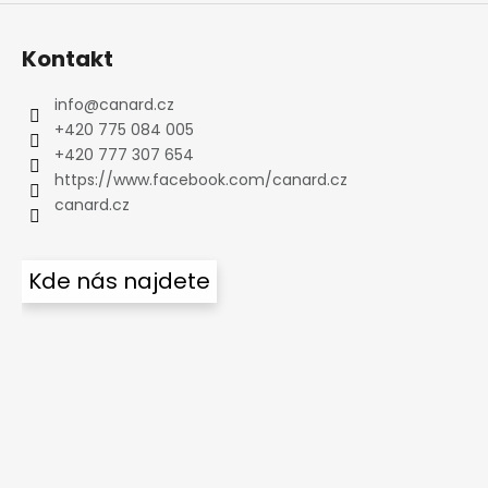
Kontakt
info
@
canard.cz
+420 775 084 005
+420 777 307 654
https://www.facebook.com/canard.cz
canard.cz
Kde nás najdete