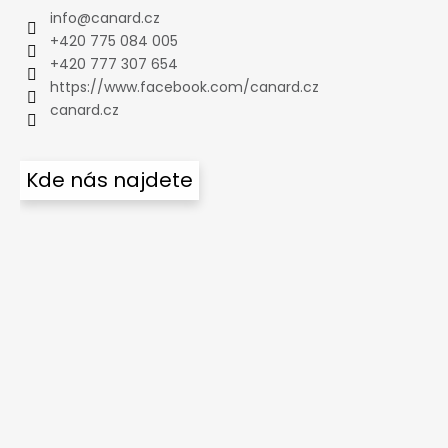
info
@
canard.cz
+420 775 084 005
+420 777 307 654
https://www.facebook.com/canard.cz
canard.cz
Kde nás najdete