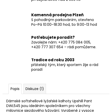
Kamenná prodejna Plzeň
S pohodlným parkováním, otevřeno
Po–Pá 10:00–18:30 hod, So 9:00-13 hod
Potřebujete poradit?
Zavolejte nám: +420 775 084 005,
+420 777 307 654 – rádi pomůžeme.
Tradice od roku 2003
přátelský tým, který sportem žije a rád
poradí
Popis
Diskuze (1)
Dámské softshellové lyžařské kalhoty Upshill Pant
DWL545 jsou ideálním společníkem pro všechny
milovnice sjezdového lyžování. Vyrobené z vysoce