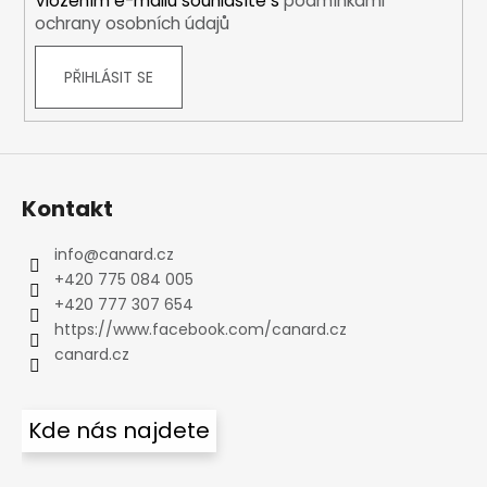
Vložením e-mailu souhlasíte s
podmínkami
ochrany osobních údajů
PŘIHLÁSIT SE
Kontakt
info
@
canard.cz
+420 775 084 005
+420 777 307 654
https://www.facebook.com/canard.cz
canard.cz
Kde nás najdete