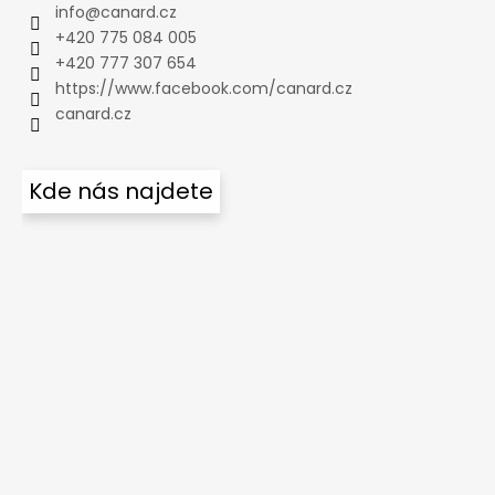
info
@
canard.cz
+420 775 084 005
+420 777 307 654
https://www.facebook.com/canard.cz
canard.cz
Kde nás najdete