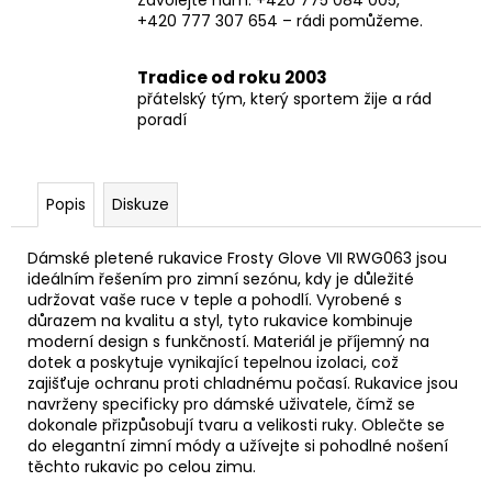
+420 777 307 654 – rádi pomůžeme.
Tradice od roku 2003
přátelský tým, který sportem žije a rád
poradí
Popis
Diskuze
Dámské pletené rukavice Frosty Glove VII RWG063 jsou
ideálním řešením pro zimní sezónu, kdy je důležité
udržovat vaše ruce v teple a pohodlí. Vyrobené s
důrazem na kvalitu a styl, tyto rukavice kombinuje
moderní design s funkčností. Materiál je příjemný na
dotek a poskytuje vynikající tepelnou izolaci, což
zajišťuje ochranu proti chladnému počasí. Rukavice jsou
navrženy specificky pro dámské uživatele, čímž se
dokonale přizpůsobují tvaru a velikosti ruky. Oblečte se
do elegantní zimní módy a užívejte si pohodlné nošení
těchto rukavic po celou zimu.