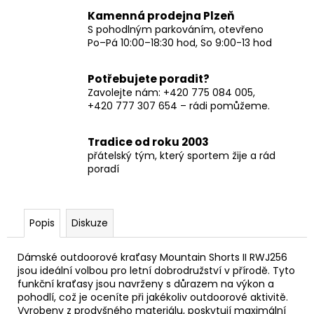
Kamenná prodejna Plzeň
S pohodlným parkováním, otevřeno
Po–Pá 10:00–18:30 hod, So 9:00-13 hod
Potřebujete poradit?
Zavolejte nám: +420 775 084 005,
+420 777 307 654 – rádi pomůžeme.
Tradice od roku 2003
přátelský tým, který sportem žije a rád
poradí
Popis
Diskuze
Dámské outdoorové kraťasy Mountain Shorts II RWJ256
jsou ideální volbou pro letní dobrodružství v přírodě. Tyto
funkční kraťasy jsou navrženy s důrazem na výkon a
pohodlí, což je oceníte při jakékoliv outdoorové aktivitě.
Vyrobeny z prodyšného materiálu, poskytují maximální