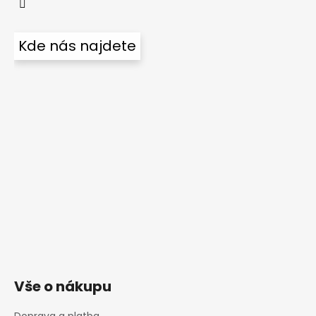
Kde nás najdete
Vše o nákupu
Doprava a platba