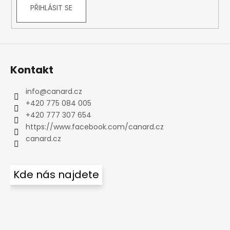
PŘIHLÁSIT SE
Kontakt
info
@
canard.cz
+420 775 084 005
+420 777 307 654
https://www.facebook.com/canard.cz
canard.cz
Kde nás najdete