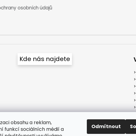
chrany osobních údajů
Kde nás najdete
izaci obsahu a reklam,
Odmítnout
S
í funkcí sociálních médií a
ší návštěvnosti využíváme