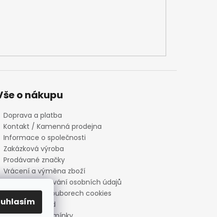
Vše o nákupu
Doprava a platba
Kontakt / Kamenná prodejna
Informace o společnosti
Zakázková výroba
Prodávané značky
Vrácení a výměna zboží
Zásady zpracování osobních údajů
Informace o souborech cookies
ouhlasím
Reklamační řád
Obchodní podmínky