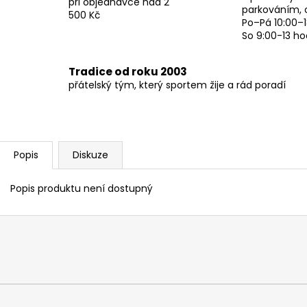
při objednávce nad 2
parkováním, 
500 Kč
Po–Pá 10:00–1
So 9:00-13 ho
Tradice od roku 2003
přátelský tým, který sportem žije a rád poradí
Popis
Diskuze
Popis produktu není dostupný