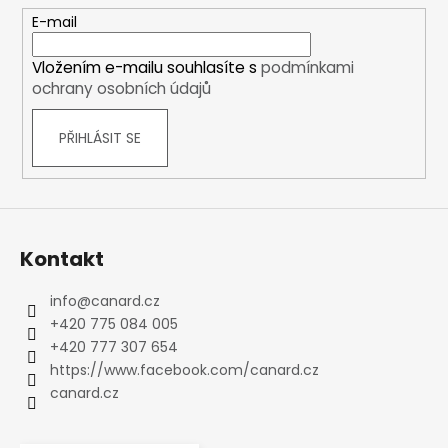
t
E-mail
í
Vložením e-mailu souhlasíte s
podmínkami
ochrany osobních údajů
PŘIHLÁSIT SE
Kontakt
info
@
canard.cz
+420 775 084 005
+420 777 307 654
https://www.facebook.com/canard.cz
canard.cz