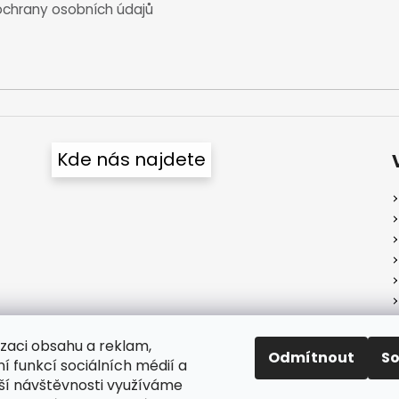
chrany osobních údajů
Kde nás najdete
izaci obsahu a reklam,
Odmítnout
S
í funkcí sociálních médií a
ší návštěvnosti využíváme