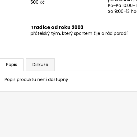
500 Kč
Po–Pá 10:00–1
So 9:00-13 ho
Tradice od roku 2003
přátelský tým, který sportem žije a rád poradí
Popis
Diskuze
Popis produktu není dostupný