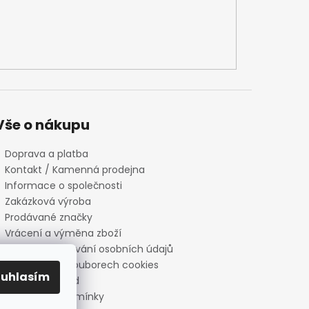
Vše o nákupu
Doprava a platba
Kontakt / Kamenná prodejna
Informace o společnosti
Zakázková výroba
Prodávané značky
Vrácení a výměna zboží
Zásady zpracování osobních údajů
Informace o souborech cookies
ouhlasím
Reklamační řád
Obchodní podmínky