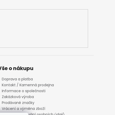
Vše o nákupu
Doprava a platba
Kontakt / Kamenná prodejna
Informace o společnosti
Zakázková výroba
Prodávané značky
Vrácení a výměna zboží
Zásady zpracování osobních údajů