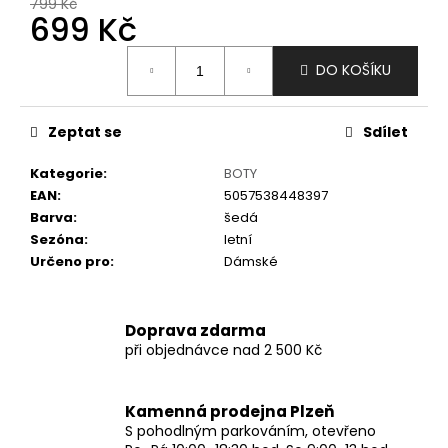
č
799 Kč
699 Kč
u
j
Měrná
e
DO KOŠÍKU
cena:
m
e
Zeptat se
Sdílet
Kategorie
:
BOTY
EAN
:
5057538448397
Barva
:
šedá
Sezóna
:
letní
Určeno pro
:
Dámské
Doprava zdarma
při objednávce nad 2 500 Kč
Kamenná prodejna Plzeň
S pohodlným parkováním, otevřeno